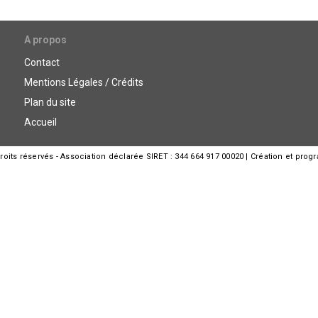
A propos
Contact
Mentions Légales / Crédits
Plan du site
Accueil
its réservés - Association déclarée SIRET : 344 664 917 00020 | Création et prog