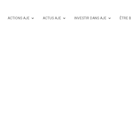
ACTIONS AJE
ACTUS AJE
INVESTIR DANS AJE
ÊTRE 