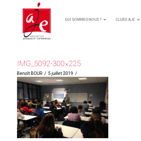
QUI SOMMES-NOUS ?
CLUBS AJE
IMG_5092-300×225
Benoît BOUR
5 juillet 2019