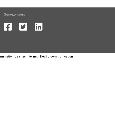
Suivez-nous
rammation de sites internet :
Déclic communication