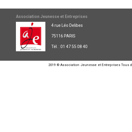
Association Jeunesse et Entreprises
4 rue Léo Delibes
75116 PARIS
Tél. : 01 47 55 08 40
2019 © Association Jeunesse et Entreprises Tous dro