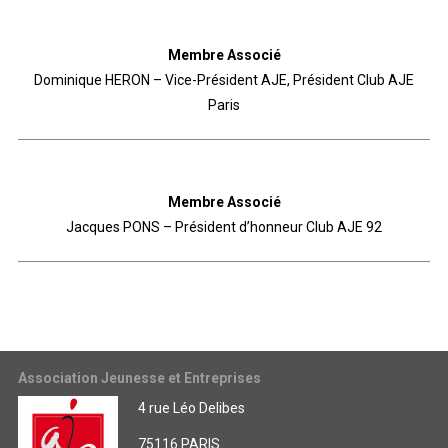
Membre Associé
Dominique HERON – Vice-Président AJE, Président Club AJE
Paris
Membre Associé
Jacques PONS – Président d’honneur Club AJE 92
Association Jeunesse et Entreprises
4 rue Léo Delibes
75116 PARIS