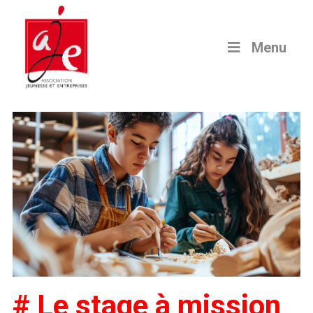
Menu
# Le stage à mission