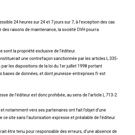
ssible 24 heures sur 24 et 7 jours sur 7, à l’exception des cas
our des raisons de maintenance, la société OVH pourra
 sont la propriété exclusive de l’éditeur.
constituerait une contrefaçon sanctionnée par les articles L.335-
ar les dispositions de la loi du 1er juillet 1998 portant
des bases de données, et dont jeunesse-entreprises.fr est
sse de l’éditeur est donc prohibée, au sens de l’article L.713-2
 et notamment vers ses partenaires ont fait l’objet d’une
 ce site sans l’autorisation expresse et préalable de l’éditeur.
aurait être tenu pour responsable des erreurs, d’une absence de