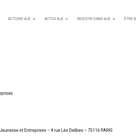
ACTIONS AJE
ACTUS AJE
INVESTIR DANS AJE
ÊTRE 
eprises
 Jeunesse et Entreprises – 4 rue Léo Delibes – 75116 PARIS