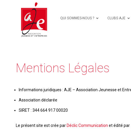
QUI SOMMES-NOUS ?
CLUBS AJE
Mentions Légales
Informations juridiques : AJE – Association Jeunesse et Entr
Association déclarée
SIRET : 344 664 917 00020
Le présent site est crée par
Déclic Communication
et édité par