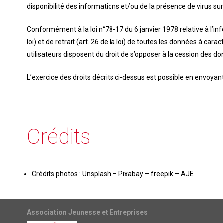
disponibilité des informations et/ou de la présence de virus sur
Conformément à la loi n°78-17 du 6 janvier 1978 relative à l’infor
loi) et de retrait (art. 26 de la loi) de toutes les données à ca
utilisateurs disposent du droit de s’opposer à la cession des d
L’exercice des droits décrits ci-dessus est possible en envoyan
Crédits
Crédits photos : Unsplash – Pixabay – freepik – AJE
Association Jeunesse et Entreprises