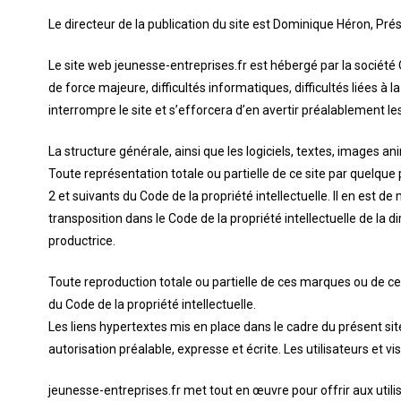
Le directeur de la publication du site est Dominique Héron, Prés
Le site web jeunesse-entreprises.fr est hébergé par la société O
de force majeure, difficultés informatiques, difficultés liées 
interrompre le site et s’efforcera d’en avertir préalablement les
La structure générale, ainsi que les logiciels, textes, images a
Toute représentation totale ou partielle de ce site par quelque 
2 et suivants du Code de la propriété intellectuelle. Il en est d
transposition dans le Code de la propriété intellectuelle de la
productrice.
Toute reproduction totale ou partielle de ces marques ou de ces 
du Code de la propriété intellectuelle.
Les liens hypertextes mis en place dans le cadre du présent sit
autorisation préalable, expresse et écrite. Les utilisateurs et v
jeunesse-entreprises.fr met tout en œuvre pour offrir aux utili