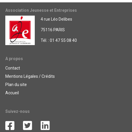
Association Jeunesse et Entreprises
4 rue Léo Delibes
75116 PARIS
Tél. : 01 47 55 08 40
A propos
Contact
Mentions Légales / Crédits
Plan du site
Accueil
Suivez-nous