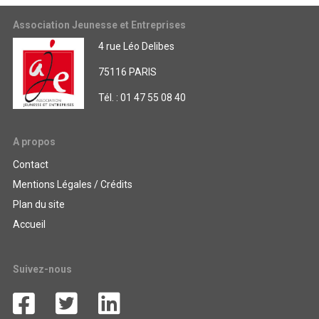
Association Jeunesse et Entreprises
4 rue Léo Delibes
75116 PARIS
Tél. : 01 47 55 08 40
A propos
Contact
Mentions Légales / Crédits
Plan du site
Accueil
Suivez-nous