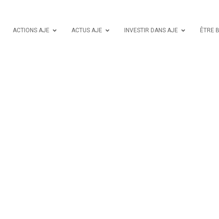
ACTIONS AJE
ACTUS AJE
INVESTIR DANS AJE
ÊTRE 