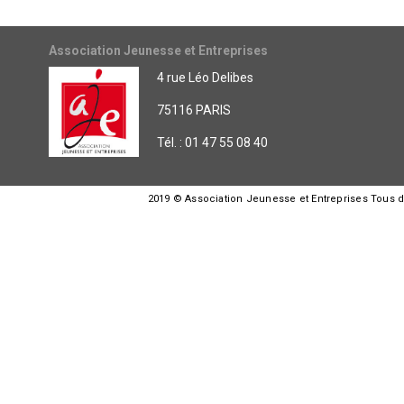
Association Jeunesse et Entreprises
4 rue Léo Delibes
75116 PARIS
Tél. : 01 47 55 08 40
2019 © Association Jeunesse et Entreprises Tous dro