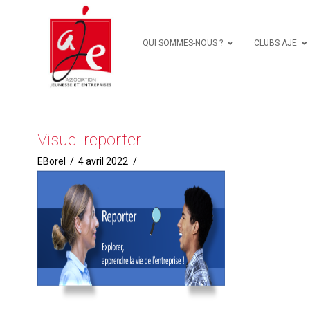
QUI SOMMES-NOUS ?
CLUBS AJE
Visuel reporter
EBorel
4 avril 2022