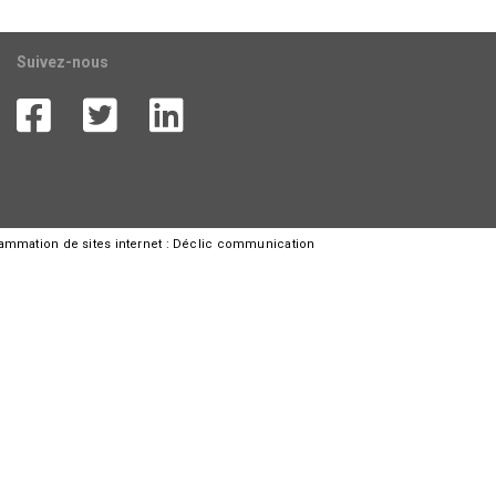
Suivez-nous
rammation de sites internet :
Déclic communication