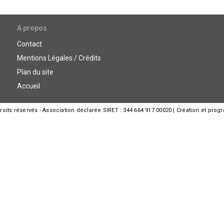
A propos
Contact
Mentions Légales / Crédits
Plan du site
Accueil
its réservés - Association déclarée SIRET : 344 664 917 00020 | Création et prog