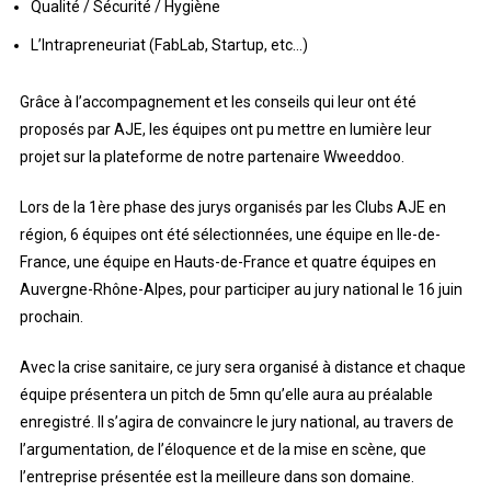
Qualité / Sécurité / Hygiène
L’Intrapreneuriat (FabLab, Startup, etc…)
Grâce à l’accompagnement et les conseils qui leur ont été
proposés par AJE, les équipes ont pu mettre en lumière leur
projet sur la plateforme de notre partenaire Wweeddoo.
Lors de la 1ère phase des jurys organisés par les Clubs AJE en
région, 6 équipes ont été sélectionnées, une équipe en Ile-de-
France, une équipe en Hauts-de-France et quatre équipes en
Auvergne-Rhône-Alpes, pour participer au jury national le 16 juin
prochain.
Avec la crise sanitaire, ce jury sera organisé à distance et chaque
équipe présentera un pitch de 5mn qu’elle aura au préalable
enregistré. Il s’agira de convaincre le jury national, au travers de
l’argumentation, de l’éloquence et de la mise en scène, que
l’entreprise présentée est la meilleure dans son domaine.