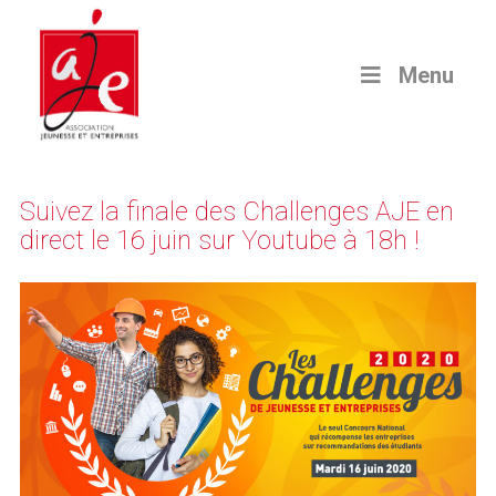
Menu
Suivez la finale des Challenges AJE en
direct le 16 juin sur Youtube à 18h !