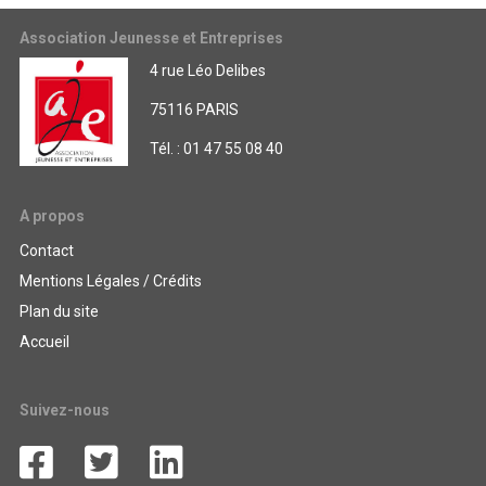
Association Jeunesse et Entreprises
4 rue Léo Delibes
75116 PARIS
Tél. : 01 47 55 08 40
A propos
Contact
Mentions Légales / Crédits
Plan du site
Accueil
Suivez-nous