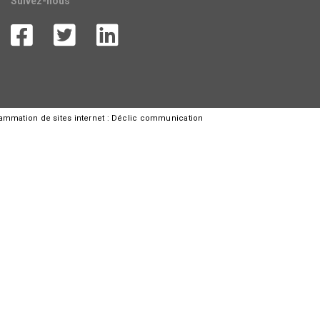
Suivez-nous
rammation de sites internet :
Déclic communication