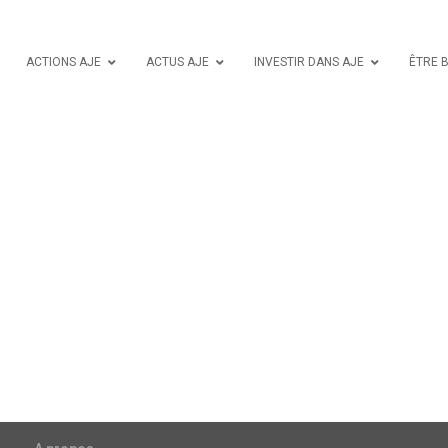
ACTIONS AJE
ACTUS AJE
INVESTIR DANS AJE
ÊTRE 