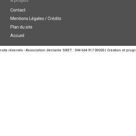
A propos
Contact
Mentions Légales / Crédits
Plan du site
Accueil
its réservés - Association déclarée SIRET : 344 664 917 00020 | Création et prog