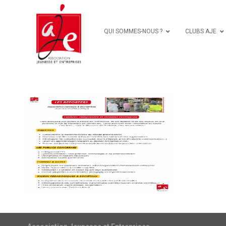
QUI SOMMES-NOUS ?
CLUBS AJE