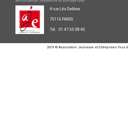
Association Jeunesse et Entreprises
4 rue Léo Delibes
75116 PARIS
Tél. : 01 47 55 08 40
2019 © Association Jeunesse et Entreprises Tous dro