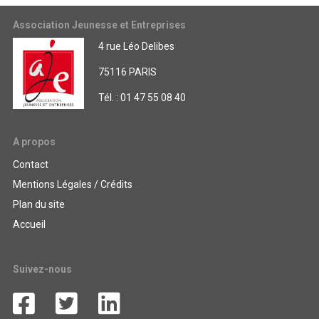
Association Jeunesse et Entreprises
4 rue Léo Delibes
75116 PARIS
Tél. : 01 47 55 08 40
A propos
Contact
Mentions Légales / Crédits
Plan du site
Accueil
Suivez-nous