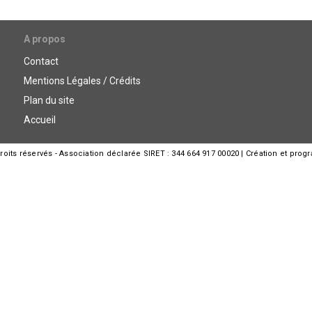
A propos
Contact
Mentions Légales / Crédits
Plan du site
Accueil
its réservés - Association déclarée SIRET : 344 664 917 00020 | Création et prog