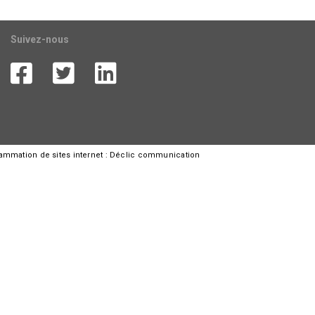
Suivez-nous
rammation de sites internet :
Déclic communication