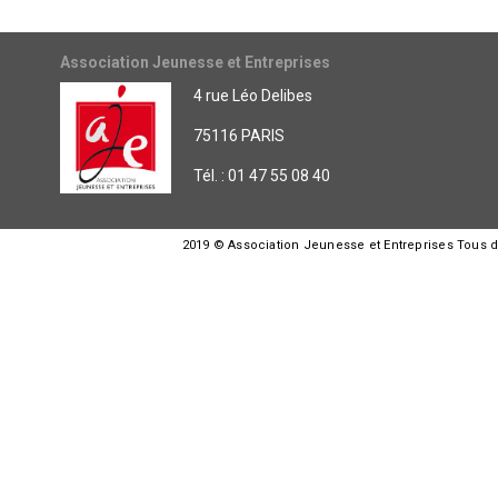
Association Jeunesse et Entreprises
4 rue Léo Delibes
75116 PARIS
Tél. : 01 47 55 08 40
2019 © Association Jeunesse et Entreprises Tous dro