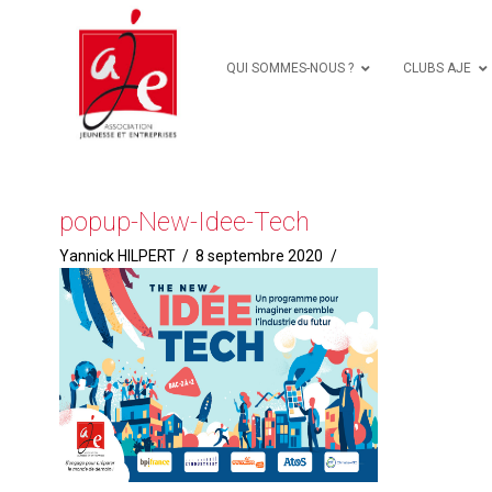
QUI SOMMES-NOUS ?
CLUBS AJE
popup-New-Idee-Tech
Yannick HILPERT
8 septembre 2020