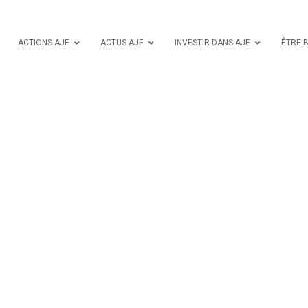
ACTIONS AJE
ACTUS AJE
INVESTIR DANS AJE
ÊTRE 