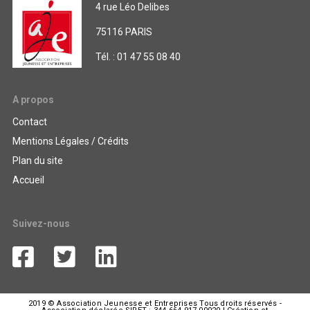
4 rue Léo Delibes
75116 PARIS
Tél. : 01 47 55 08 40
A propos
Contact
Mentions Légales / Crédits
Plan du site
Accueil
Suivez-nous
2019 © Association Jeunesse et Entreprises Tous droits réservés -