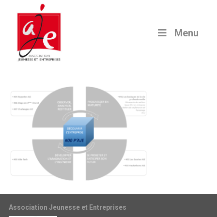
Menu
Association Jeunesse et Entreprises