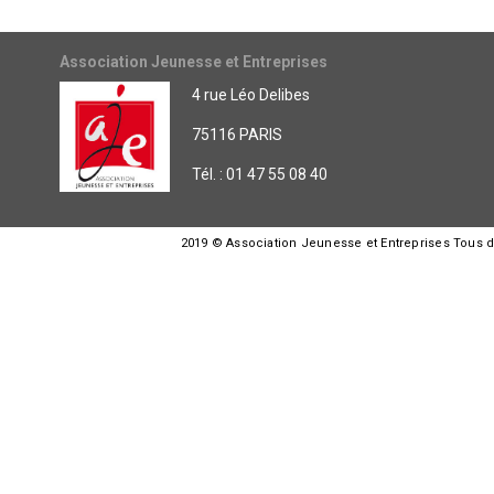
Association Jeunesse et Entreprises
4 rue Léo Delibes
75116 PARIS
Tél. : 01 47 55 08 40
2019 © Association Jeunesse et Entreprises Tous dro