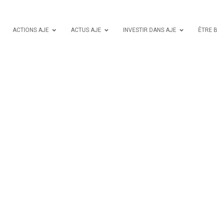
ACTIONS AJE
ACTUS AJE
INVESTIR DANS AJE
ÊTRE 