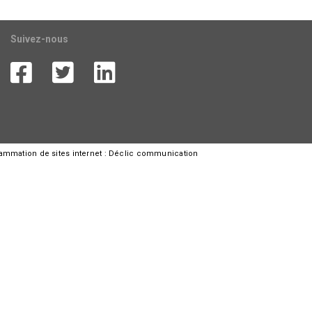
Suivez-nous
rammation de sites internet :
Déclic communication