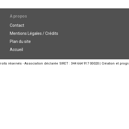
A propos
Contact
Mentions Légales / Crédits
Plan du site
Accueil
its réservés - Association déclarée SIRET : 344 664 917 00020 | Création et prog