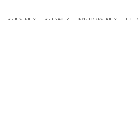
ACTIONS AJE
ACTUS AJE
INVESTIR DANS AJE
ÊTRE 