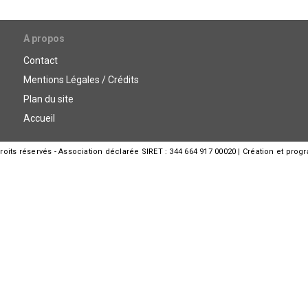
A propos
Contact
Mentions Légales / Crédits
Plan du site
Accueil
its réservés - Association déclarée SIRET : 344 664 917 00020 | Création et prog