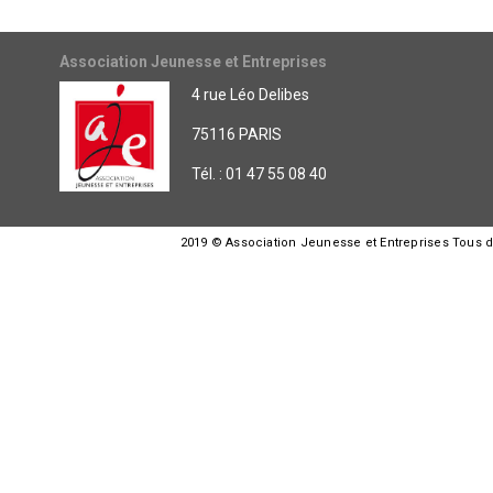
Association Jeunesse et Entreprises
4 rue Léo Delibes
75116 PARIS
Tél. : 01 47 55 08 40
2019 © Association Jeunesse et Entreprises Tous dro