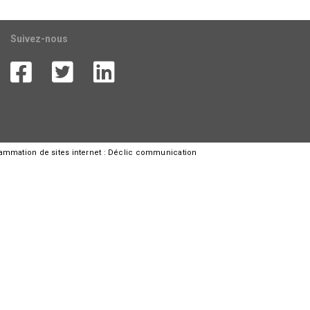
Suivez-nous
rammation de sites internet :
Déclic communication