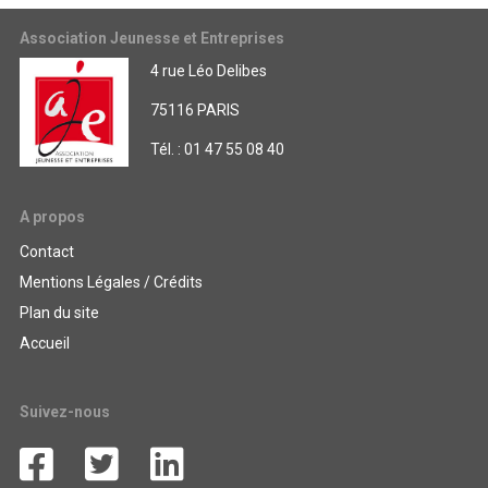
Association Jeunesse et Entreprises
4 rue Léo Delibes
75116 PARIS
Tél. : 01 47 55 08 40
A propos
Contact
Mentions Légales / Crédits
Plan du site
Accueil
Suivez-nous