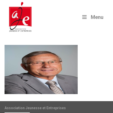
Menu
Association Jeunesse et Entreprises