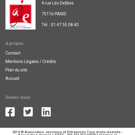
4 rue Léo Delibes
75116 PARIS
Tél. : 01 47 55 08 40
A propos
Contact
Mentions Légales / Crédits
Plan du site
Accueil
Suivez-nous
2019 © Association Jeunesse et Entreprises Tous droits réservés -