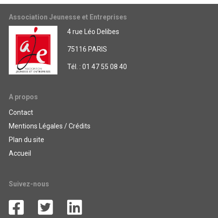
Association Jeunesse et Entreprises
4 rue Léo Delibes
75116 PARIS
Tél. : 01 47 55 08 40
A propos
Contact
Mentions Légales / Crédits
Plan du site
Accueil
Suivez-nous