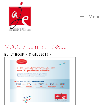
Menu
MOOC-7-points-217×300
Benoît BOUR
3 juillet 2019