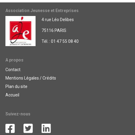
Association Jeunesse et Entreprises
4 rue Léo Delibes
75116 PARIS
Tél. : 01 47 55 08 40
A propos
Contact
Mentions Légales / Crédits
Plan du site
Accueil
Suivez-nous