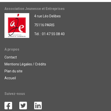
Association Jeunesse et Entreprises
4 rue Léo Delibes
75116 PARIS
Tél. : 01 47 55 08 40
A propos
Contact
Mentions Légales / Crédits
Plan du site
Accueil
Suivez-nous