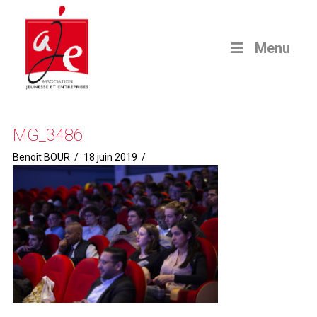
Menu
MG_3486
Benoît BOUR
18 juin 2019