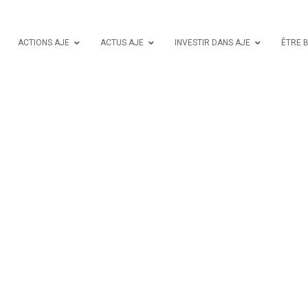
ACTIONS AJE
ACTUS AJE
INVESTIR DANS AJE
ÊTRE 