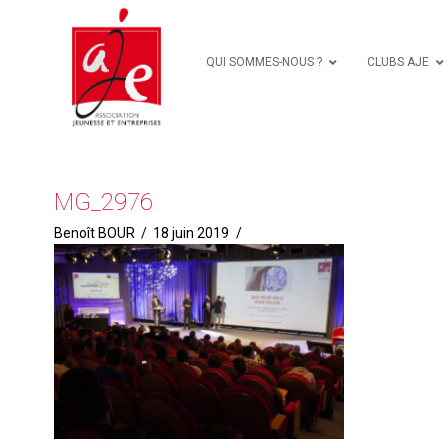
QUI SOMMES-NOUS ?
CLUBS AJE
MG_2976
Benoît BOUR
18 juin 2019