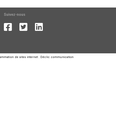
Suivez-nous
rammation de sites internet :
Déclic communication