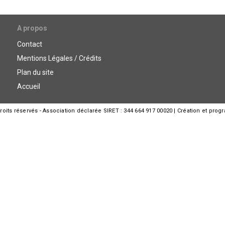
A propos
Contact
Mentions Légales / Crédits
Plan du site
Accueil
its réservés - Association déclarée SIRET : 344 664 917 00020 | Création et prog