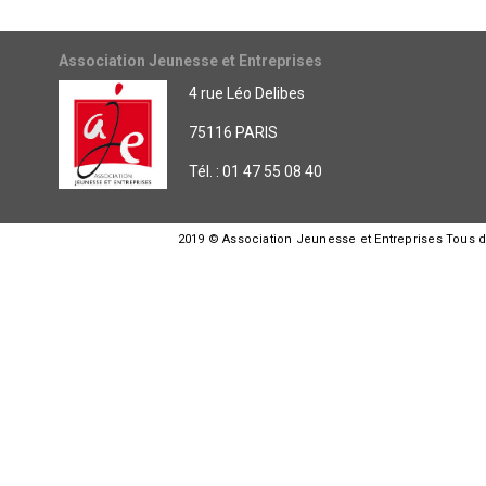
Association Jeunesse et Entreprises
4 rue Léo Delibes
75116 PARIS
Tél. : 01 47 55 08 40
2019 © Association Jeunesse et Entreprises Tous dro