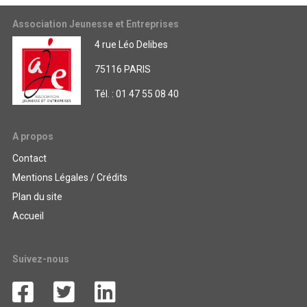
Association Jeunesse et Entreprises
4 rue Léo Delibes
75116 PARIS
Tél. : 01 47 55 08 40
A propos
Contact
Mentions Légales / Crédits
Plan du site
Accueil
Suivez-nous