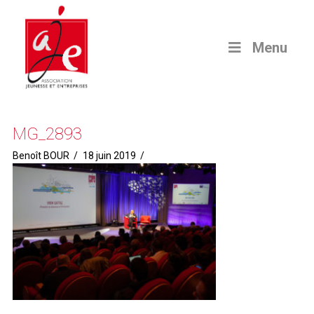
Menu
MG_2893
Benoît BOUR
18 juin 2019