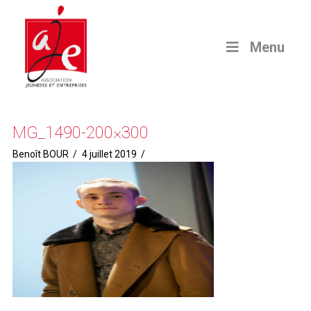
Menu
MG_1490-200×300
Benoît BOUR
4 juillet 2019