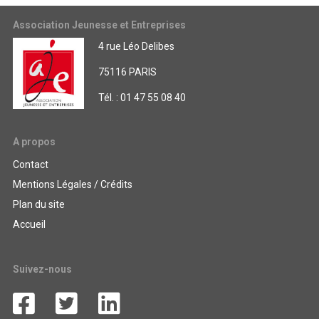
Association Jeunesse et Entreprises
4 rue Léo Delibes
75116 PARIS
Tél. : 01 47 55 08 40
A propos
Contact
Mentions Légales / Crédits
Plan du site
Accueil
Suivez-nous