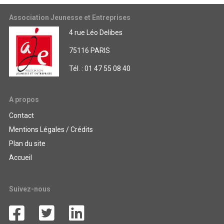
Association Jeunesse et Entreprises
4 rue Léo Delibes
75116 PARIS
Tél. : 01 47 55 08 40
A propos
Contact
Mentions Légales / Crédits
Plan du site
Accueil
Suivez-nous