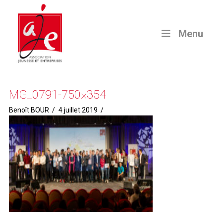
Menu
MG_0791-750×354
Benoît BOUR
4 juillet 2019