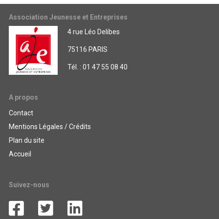
Association Jeunesse et Entreprises
4 rue Léo Delibes
75116 PARIS
Tél. : 01 47 55 08 40
A propos
Contact
Mentions Légales / Crédits
Plan du site
Accueil
Suivez-nous