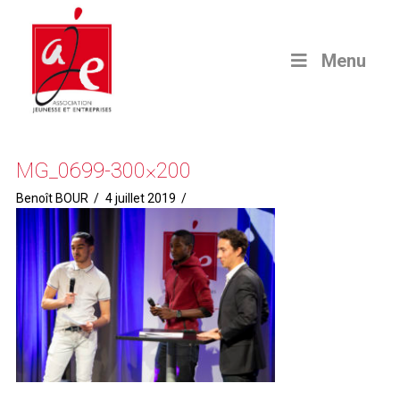
Menu
MG_0699-300×200
Benoît BOUR
4 juillet 2019