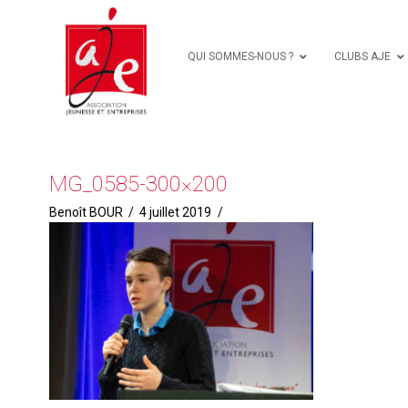
QUI SOMMES-NOUS ?
CLUBS AJE
MG_0585-300×200
Benoît BOUR
4 juillet 2019