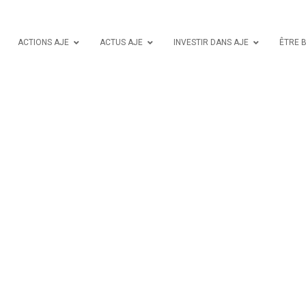
ACTIONS AJE
ACTUS AJE
INVESTIR DANS AJE
ÊTRE 