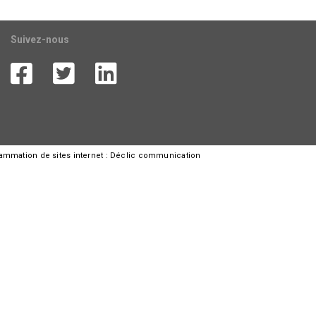
Suivez-nous
rammation de sites internet :
Déclic communication