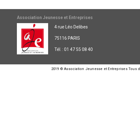
Association Jeunesse et Entreprises
4 rue Léo Delibes
75116 PARIS
Tél. : 01 47 55 08 40
2019 © Association Jeunesse et Entreprises Tous dro