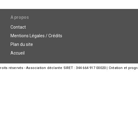
A propos
Contact
Mentions Légales / Crédits
Plan du site
Accueil
its réservés - Association déclarée SIRET : 344 664 917 00020 | Création et prog