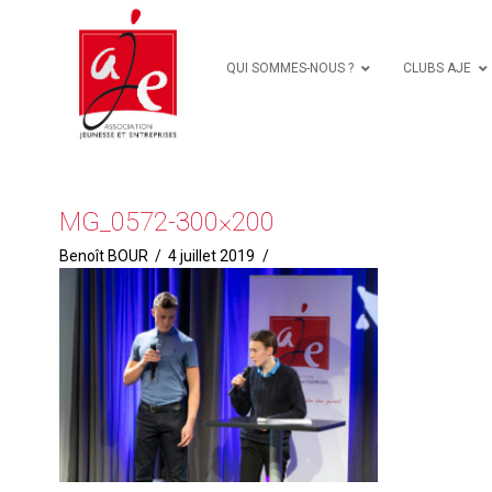
QUI SOMMES-NOUS ?
CLUBS AJE
MG_0572-300×200
Benoît BOUR
4 juillet 2019