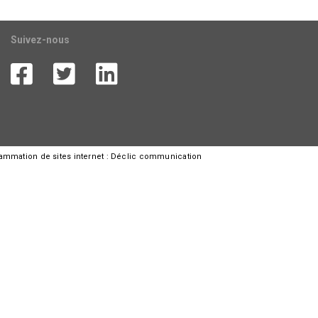
Suivez-nous
rammation de sites internet :
Déclic communication