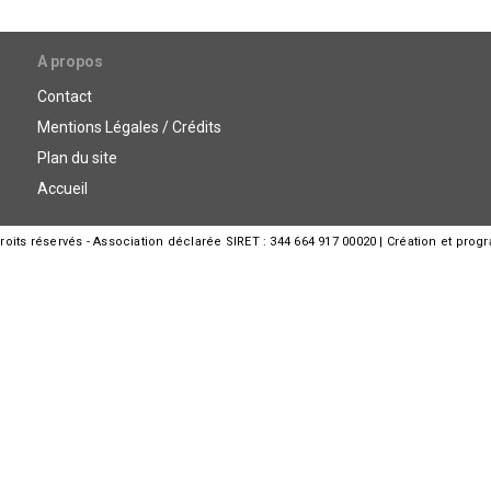
A propos
Contact
Mentions Légales / Crédits
Plan du site
Accueil
its réservés - Association déclarée SIRET : 344 664 917 00020 | Création et prog