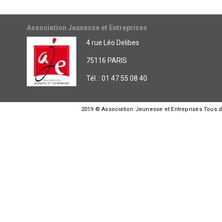
Association Jeunesse et Entreprises
4 rue Léo Delibes
75116 PARIS
Tél. : 01 47 55 08 40
2019 © Association Jeunesse et Entreprises Tous dro