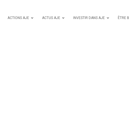
ACTIONS AJE
ACTUS AJE
INVESTIR DANS AJE
ÊTRE 