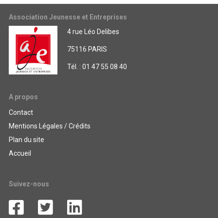
Association Jeunesse et Entreprises
4 rue Léo Delibes
75116 PARIS
Tél. : 01 47 55 08 40
A propos
Contact
Mentions Légales / Crédits
Plan du site
Accueil
Suivez-nous