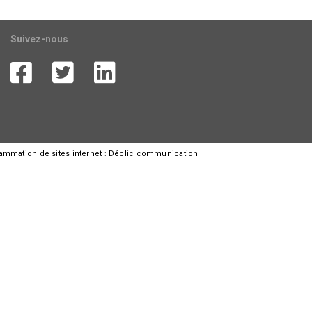
Suivez-nous
rammation de sites internet :
Déclic communication