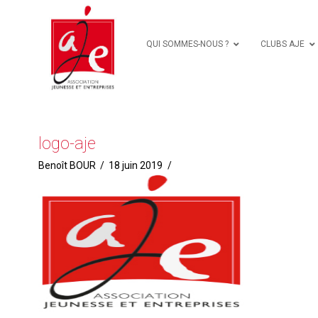
QUI SOMMES-NOUS ?
CLUBS AJE
logo-aje
Benoît BOUR
18 juin 2019