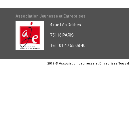
Association Jeunesse et Entreprises
4 rue Léo Delibes
75116 PARIS
Tél. : 01 47 55 08 40
2019 © Association Jeunesse et Entreprises Tous dro