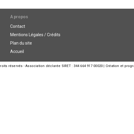
A propos
Contact
Mentions Légales / Crédits
Plan du site
Accueil
its réservés - Association déclarée SIRET : 344 664 917 00020 | Création et prog