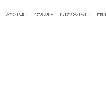
ACTIONS AJE
ACTUS AJE
INVESTIR DANS AJE
ÊTRE 