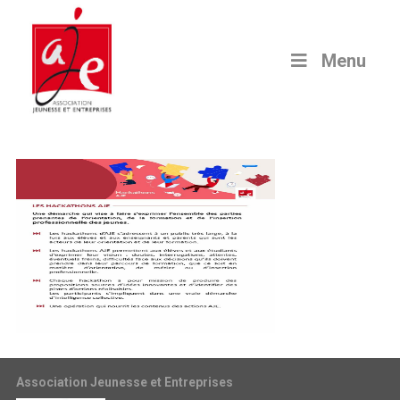
Menu
Association Jeunesse et Entreprises