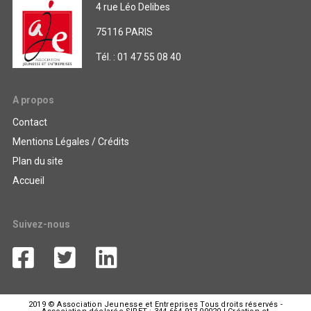
4 rue Léo Delibes
75116 PARIS
Tél. : 01 47 55 08 40
A propos
Contact
Mentions Légales / Crédits
Plan du site
Accueil
Suivez-nous
2019 © Association Jeunesse et Entreprises Tous droits réservés -