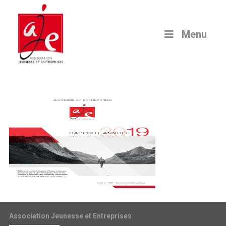
Menu
Association Jeunesse et Entreprises