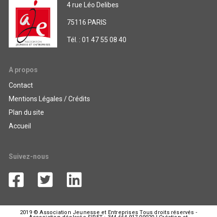
4 rue Léo Delibes
75116 PARIS
Tél. : 01 47 55 08 40
A propos
Contact
Mentions Légales / Crédits
Plan du site
Accueil
Suivez-nous
2019 © Association Jeunesse et Entreprises Tous droits réservés -