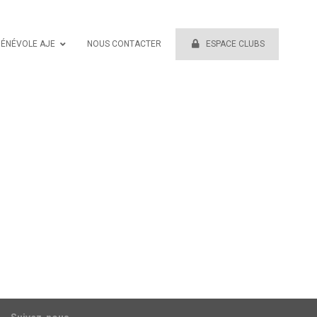
BÉNÉVOLE AJE
NOUS CONTACTER
ESPACE CLUBS