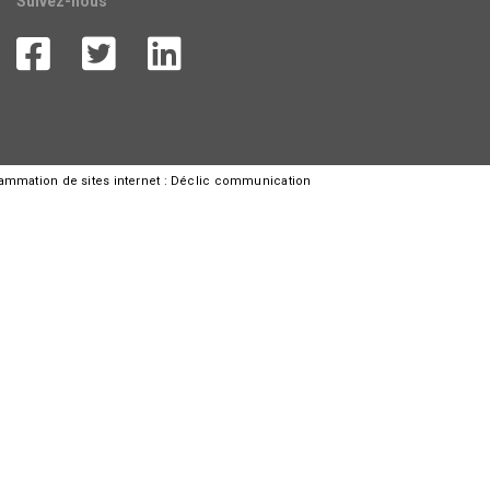
Suivez-nous
rammation de sites internet :
Déclic communication