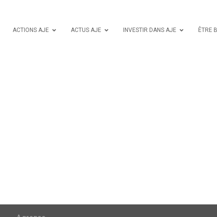
ACTIONS AJE
ACTUS AJE
INVESTIR DANS AJE
ÊTRE 