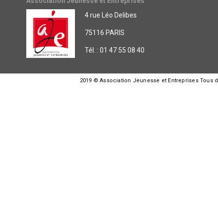
Association Jeunesse et Entreprises
4 rue Léo Delibes
75116 PARIS
Tél. : 01 47 55 08 40
2019 © Association Jeunesse et Entreprises Tous dro