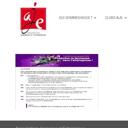
QUI SOMMES-NOUS ?
CLUBS AJE