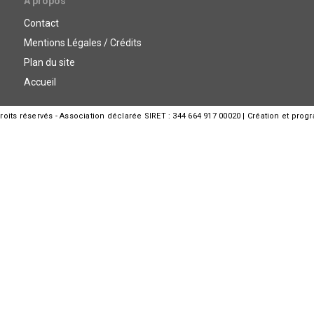
A propos
Contact
Mentions Légales / Crédits
Plan du site
Accueil
its réservés - Association déclarée SIRET : 344 664 917 00020 | Création et prog