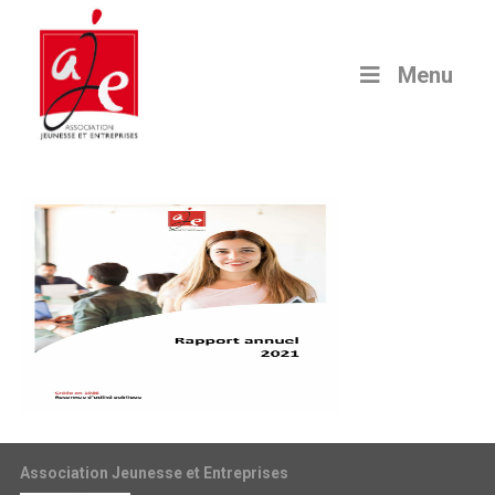
Menu
Association Jeunesse et Entreprises