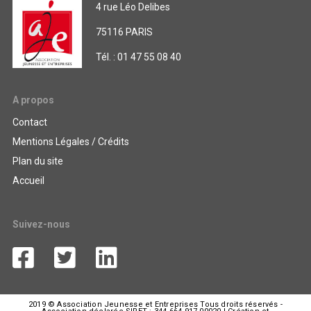
4 rue Léo Delibes
75116 PARIS
Tél. : 01 47 55 08 40
A propos
Contact
Mentions Légales / Crédits
Plan du site
Accueil
Suivez-nous
2019 © Association Jeunesse et Entreprises Tous droits réservés -