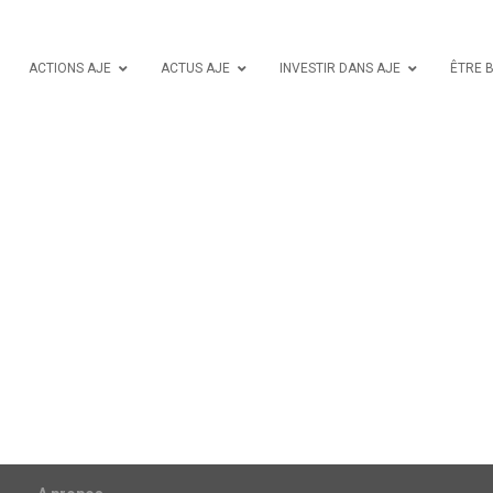
ACTIONS AJE
ACTUS AJE
INVESTIR DANS AJE
ÊTRE 