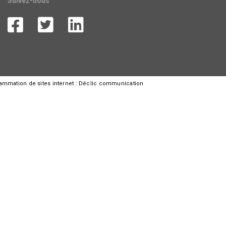
Suivez-nous
rammation de sites internet :
Déclic communication