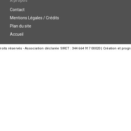
A propos
Contact
Mentions Légales / Crédits
Plan du site
Accueil
its réservés - Association déclarée SIRET : 344 664 917 00020 | Création et prog