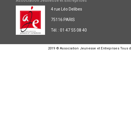
Association Jeunesse et Entreprises
4 rue Léo Delibes
75116 PARIS
Tél. : 01 47 55 08 40
2019 © Association Jeunesse et Entreprises Tous dro