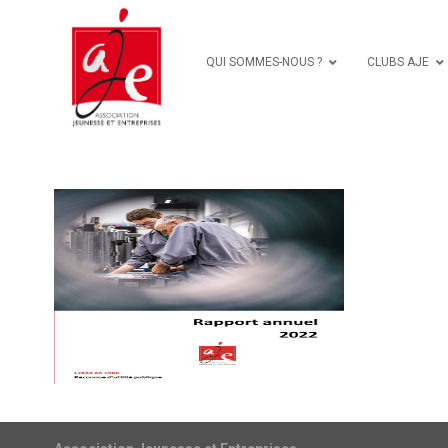
QUI SOMMES-NOUS ?
CLUBS AJE