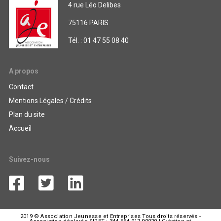
4 rue Léo Delibes
75116 PARIS
Tél. : 01 47 55 08 40
A propos
Contact
Mentions Légales / Crédits
Plan du site
Accueil
Suivez-nous
2019 © Association Jeunesse et Entreprises Tous droits réservés -