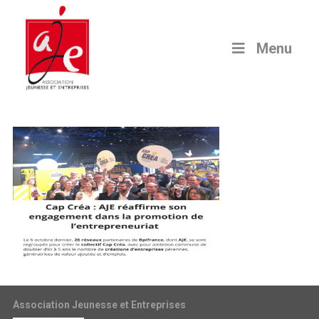
Menu
Association Jeunesse et Entreprises