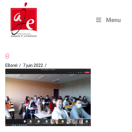
Menu
8
EBorel
7 juin 2022