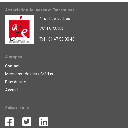
Association Jeunesse et Entreprises
4 rue Léo Delibes
75116 PARIS
Tél. : 01 47 55 08 40
A propos
Contact
Mentions Légales / Crédits
Plan du site
Accueil
Suivez-nous