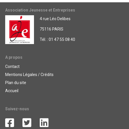
Association Jeunesse et Entreprises
4 rue Léo Delibes
75116 PARIS
Tél. : 01 47 55 08 40
A propos
Contact
Mentions Légales / Crédits
Plan du site
Accueil
Suivez-nous