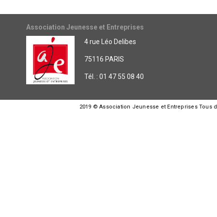
Association Jeunesse et Entreprises
4 rue Léo Delibes
75116 PARIS
Tél. : 01 47 55 08 40
2019 © Association Jeunesse et Entreprises Tous dro