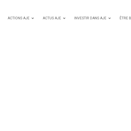
ACTIONS AJE
ACTUS AJE
INVESTIR DANS AJE
ÊTRE 