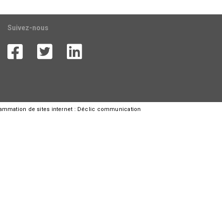
Suivez-nous
rammation de sites internet :
Déclic communication