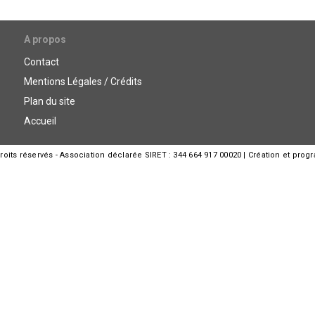
A propos
Contact
Mentions Légales / Crédits
Plan du site
Accueil
its réservés - Association déclarée SIRET : 344 664 917 00020 | Création et prog