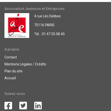
Association Jeunesse et Entreprises
4 rue Léo Delibes
75116 PARIS
Tél. : 01 47 55 08 40
A propos
Contact
Mentions Légales / Crédits
Plan du site
Accueil
Suivez-nous