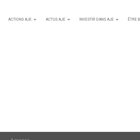
ACTIONS AJE
ACTUS AJE
INVESTIR DANS AJE
ÊTRE 