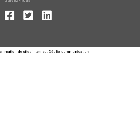
Suivez-nous
rammation de sites internet :
Déclic communication