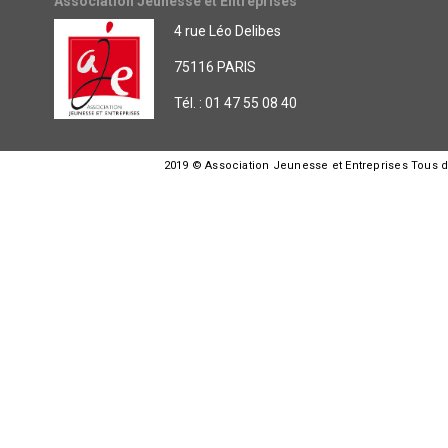
Association Jeunesse et Entreprises
4 rue Léo Delibes
75116 PARIS
Tél. : 01 47 55 08 40
2019 © Association Jeunesse et Entreprises Tous dro