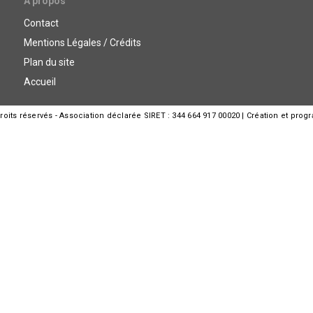
A propos
Contact
Mentions Légales / Crédits
Plan du site
Accueil
its réservés - Association déclarée SIRET : 344 664 917 00020 | Création et prog