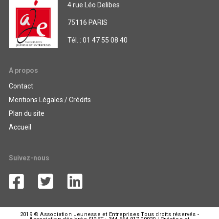
4 rue Léo Delibes
75116 PARIS
Tél. : 01 47 55 08 40
A propos
Contact
Mentions Légales / Crédits
Plan du site
Accueil
Suivez-nous
2019 © Association Jeunesse et Entreprises Tous droits réservés -