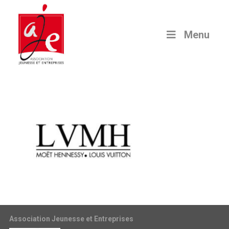
Menu
Association Jeunesse et Entreprises