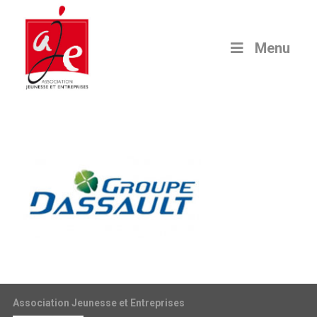
Menu
Association Jeunesse et Entreprises