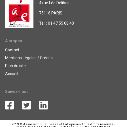
4 rue Léo Delibes
75116 PARIS
Tél. : 01 47 55 08 40
A propos
Contact
Mentions Légales / Crédits
Plan du site
Accueil
Suivez-nous
2019 © Association Jeunesse et Entreprises Tous droits réservés -