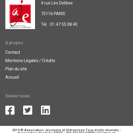
4 rue Léo Delibes
75116 PARIS
Tél. : 01 47 55 08 40
A propos
Contact
Mentions Légales / Crédits
Plan du site
Accueil
Suivez-nous
2019 © Association Jeunesse et Entreprises Tous droits réservés -