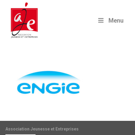
Menu
Association Jeunesse et Entreprises