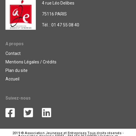
4 rue Léo Delibes
75116 PARIS
Tél. : 01 47 55 08 40
A propos
Contact
Mentions Légales / Crédits
Plan du site
Accueil
Suivez-nous
2019 © Association Jeunesse et Entreprises Tous droits réservés -