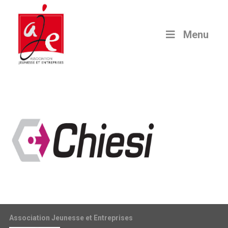
Menu
Association Jeunesse et Entreprises