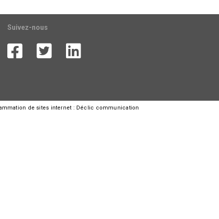
Suivez-nous
rammation de sites internet :
Déclic communication