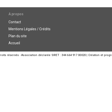
A propos
Contact
Mentions Légales / Crédits
Plan du site
Accueil
its réservés - Association déclarée SIRET : 344 664 917 00020 | Création et prog