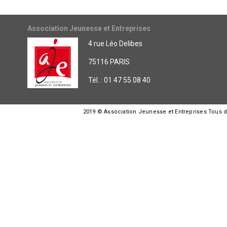
Association Jeunesse et Entreprises
4 rue Léo Delibes
75116 PARIS
Tél. : 01 47 55 08 40
2019 © Association Jeunesse et Entreprises Tous dro