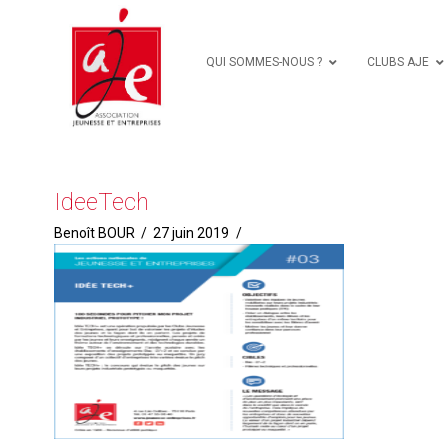
QUI SOMMES-NOUS ?
CLUBS AJE
IdeeTech
Benoît BOUR
27 juin 2019