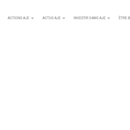
ACTIONS AJE
ACTUS AJE
INVESTIR DANS AJE
ÊTRE 