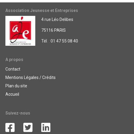
Association Jeunesse et Entreprises
4 rue Léo Delibes
75116 PARIS
Tél. : 01 47 55 08 40
A propos
Contact
Mentions Légales / Crédits
Plan du site
Accueil
Suivez-nous