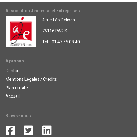
Association Jeunesse et Entreprises
4 rue Léo Delibes
75116 PARIS
Tél. : 01 47 55 08 40
A propos
Contact
Mentions Légales / Crédits
Plan du site
Accueil
Suivez-nous