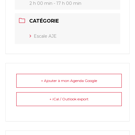
2 h 00 min - 17 h 00 min
CATÉGORIE
Escale AJE
+ Ajouter à mon Agenda Google
+ iCal / Outlook export