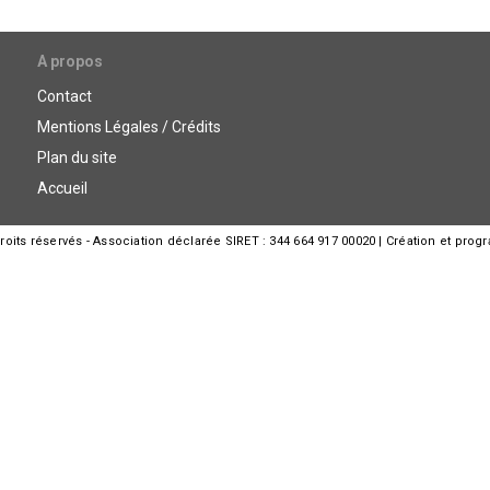
A propos
Contact
Mentions Légales / Crédits
Plan du site
Accueil
its réservés - Association déclarée SIRET : 344 664 917 00020 | Création et prog