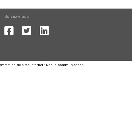
Suivez-nous
rammation de sites internet :
Déclic communication