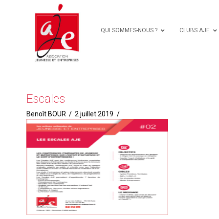
QUI SOMMES-NOUS ?
CLUBS AJE
Escales
Benoît BOUR
2 juillet 2019