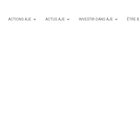
ACTIONS AJE
ACTUS AJE
INVESTIR DANS AJE
ÊTRE 