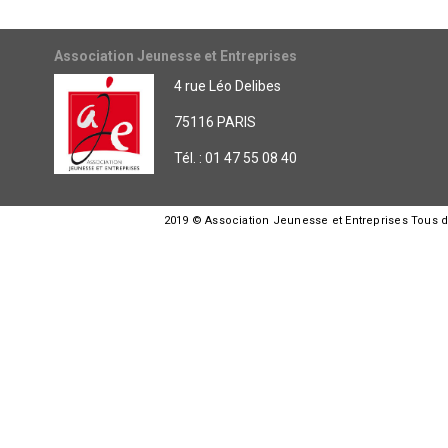
Association Jeunesse et Entreprises
4 rue Léo Delibes
75116 PARIS
Tél. : 01 47 55 08 40
2019 © Association Jeunesse et Entreprises Tous dro