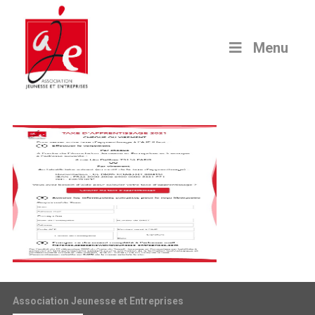
Menu
Association Jeunesse et Entreprises