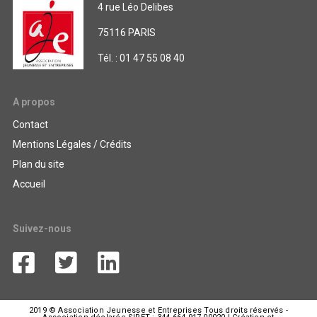
4 rue Léo Delibes
75116 PARIS
Tél. : 01 47 55 08 40
A propos
Contact
Mentions Légales / Crédits
Plan du site
Accueil
Suivez-nous
2019 © Association Jeunesse et Entreprises Tous droits réservés -